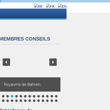
MEMBRES CONSEILS
Royaume de Bahreïn