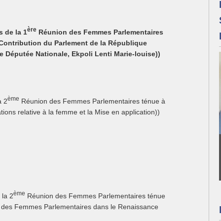
ère
 de la 1
Réunion des Femmes Parlementaires
Contribution du Parlement de la République
 Députée Nationale, Ekpoli Lenti Marie-louise
))
ème
a 2
Réunion des Femmes Parlementaires ténue à
ions relative à la femme et la Mise en application))
ème
 la 2
Réunion des Femmes Parlementaires ténue
le des Femmes Parlementaires dans le Renaissance