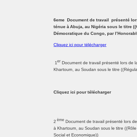
6eme
Document de travail présenté lors
ténue à Abuja, au Nigéria sous le titre ((
Démocratique du Congo, par l’Honorable
Cliquez ici pour télécharger
er
1
Document de travail présenté lors de l
Khartoum, au Soudan sous le titre ((Régulat
Cliquez ici pour télécharger
ème
2
Document de travail présenté lors de
à Khartoum, au Soudan sous le titre ((Rô
Social et Economique))