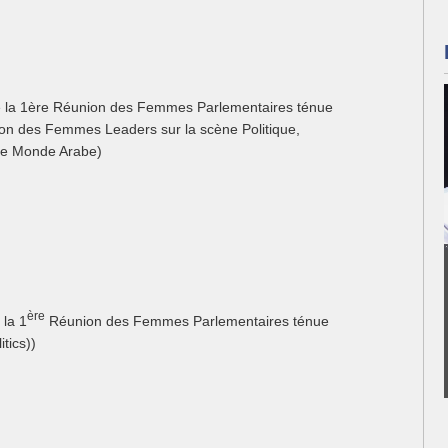
e la 1ère Réunion des Femmes Parlementaires ténue
nsion des Femmes Leaders sur la scène Politique,
 le Monde Arabe)
ère
 la 1
Réunion des Femmes Parlementaires ténue
itics))