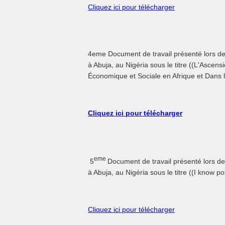
Cliquez ici pour télécharger
4eme Document de travail présenté lors d
à Abuja, au Nigéria sous le titre ((L'Asce
Économique et Sociale en Afrique et Dans
Cliquez ici pour télécharger
eme
5
Document de travail présenté lors de
à Abuja, au Nigéria sous le titre ((I know pol
Cliquez ici pour télécharger