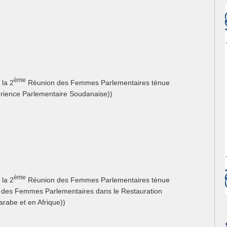
ème
 la 2
Réunion des Femmes Parlementaires ténue
érience Parlementaire Soudanaise))
ème
 la 2
Réunion des Femmes Parlementaires ténue
le des Femmes Parlementaires dans le Restauration
arabe et en Afrique))