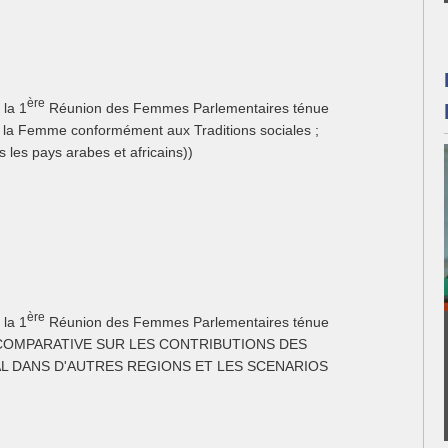
ère
 la 1
Réunion des Femmes Parlementaires ténue
 de la Femme conformément aux Traditions sociales ;
 les pays arabes et africains))
ère
 la 1
Réunion des Femmes Parlementaires ténue
ETUDE COMPARATIVE SUR LES CONTRIBUTIONS DES
 DANS D'AUTRES REGIONS ET LES SCENARIOS