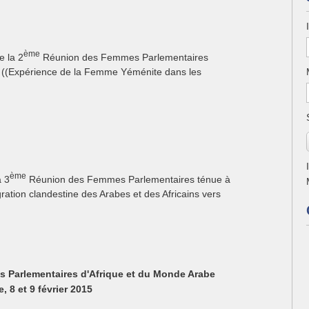
ème
e la 2
Réunion des Femmes Parlementaires
e ((Expérience de la Femme Yéménite dans les
ème
a 3
Réunion des Femmes Parlementaires ténue à
ration clandestine des Arabes et des Africains vers
Parlementaires d'Afrique et du Monde Arabe
 8 et 9 février 2015