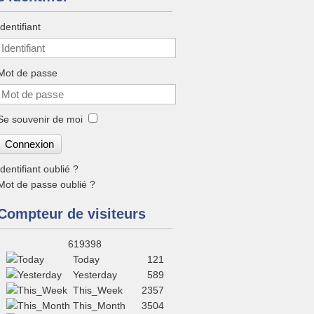
Identifiant
Mot de passe
Se souvenir de moi
Connexion
Identifiant oublié ?
Mot de passe oublié ?
Compteur de visiteurs‎
619398
Today
121
Yesterday
589
This_Week
2357
This_Month
3504