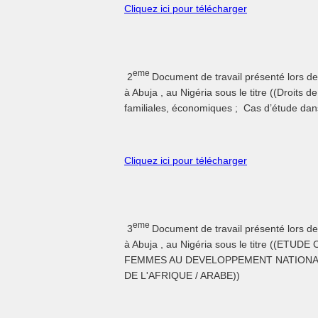
Cliquez ici pour télécharger
eme
2
Document de travail présenté lors de
à Abuja , au Nigéria sous le titre ((Droits
familiales, économiques ; Cas d’étude dans
Cliquez ici pour télécharger
eme
3
Document de travail présenté lors de
à Abuja , au Nigéria sous le titre ((
FEMMES AU DEVELOPPEMENT NATIONAL
DE L'AFRIQUE / ARABE))