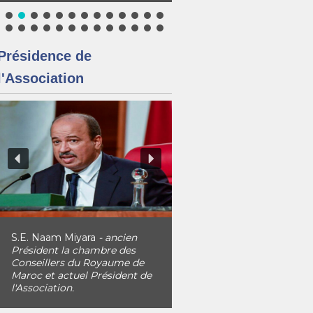
Présidence de
l'Association
S.E. Naam Miyara
- ancien
Président la chambre des
Conseillers du Royaume de
Maroc et actuel Président de
l'Association.