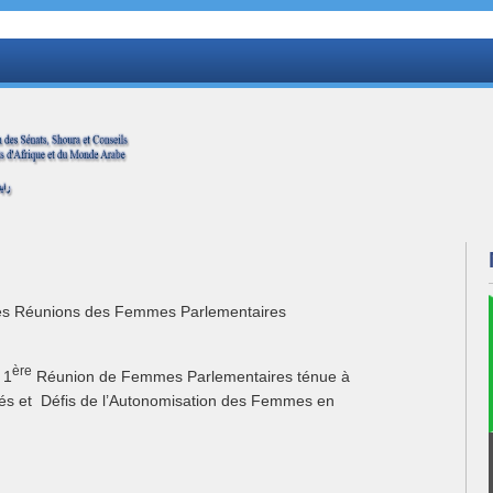
 des Réunions des Femmes Parlementaires
ère
 1
Réunion de Femmes Parlementaires ténue à
nités et Défis de l’Autonomisation des Femmes en