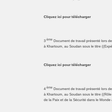
Cliquez ici pour télécharger
ème
3
Document de travail présenté lors de
à Khartoum, au Soudan sous le titre ((Exp
Cliquez ici pour télécharger
ème
4
Document de travail présenté lors de
à Khartoum, au Soudan sous le titre ((Rô
de la Paix et de la Sécurité dans le Monde 