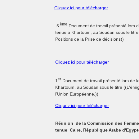
Cliquez ici pour télécharger
ème
5
Document de travail présenté lors d
ténue à Khartoum, au Soudan sous le titr
Positions de la Prise de décisions))
Cliquez ici pour télécharger
er
1
Document de travail présenté lors de l
Khartoum, au Soudan sous le titre ((L'émig
l'Union Européenne.))
Cliquez ici pour télécharger
Réunion de la Commission des Femmes 
tenue
Caire, République Arabe d'Egypte,