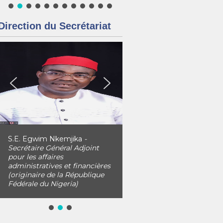
Direction du Secrétariat
S.E. Egwim Nkemjika
-
Secrétaire Général Adjoint
pour les affaires
administratives et financières
(originaire de la République
Fédérale du Nigeria)