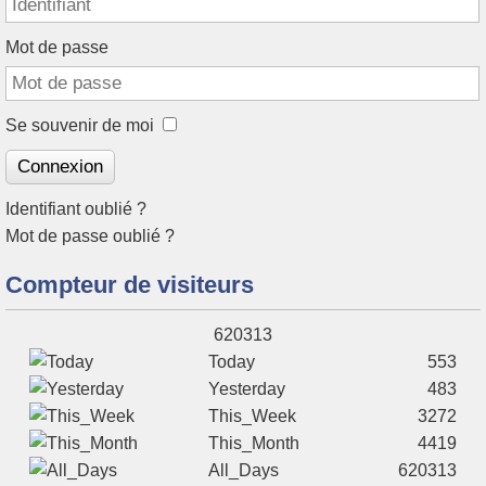
Mot de passe
Se souvenir de moi
Connexion
Identifiant oublié ?
Mot de passe oublié ?
Compteur de visiteurs‎
620313
Today
553
Yesterday
483
This_Week
3272
This_Month
4419
All_Days
620313