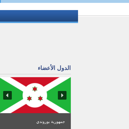
الدول الأعضاء
جمهورية بوروندي