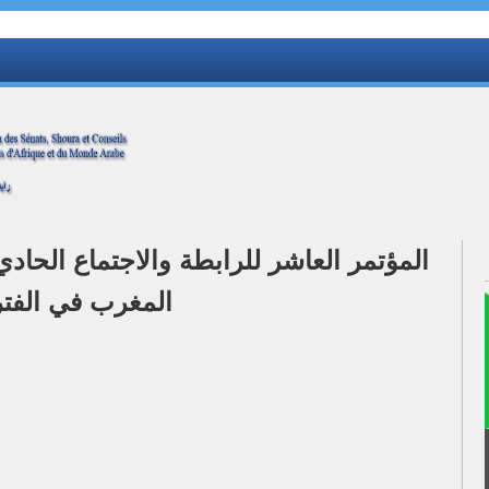
المؤتمر العاشر للرابطة والاجتماع الحاد
المغرب في الفترة من 20-21 س