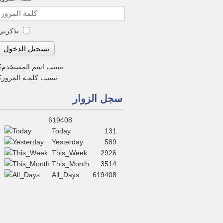
تذكرني
تسجيل الدخول
نسيت اسم المستخدم؟
نسيت كلمـة المرور؟
سجل الزوار
619408
Today
131
Yesterday
589
This_Week
2926
This_Month
3514
All_Days
619408