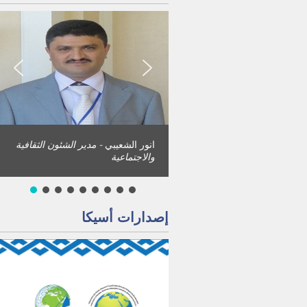
رحاب إسحاق
- المدير المالي
إصدارات أسيكا