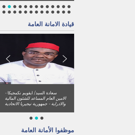
قيادة الامانة العامة
سعادة السيد/ ايقويم نكمجيكا
-
الامين العام المساعد للشئون المالية
والادراية - جمهورية نيجيريا الاتحادية
موظفوا الأمانة العامة